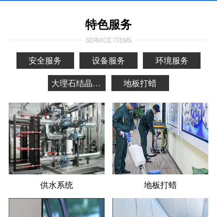
特色服务
SERVICE ITEMS
安全服务
设备服务
环境服务
大理石结晶养护
地板打蜡
供水系统
地板打蜡